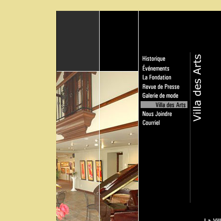
La Vil