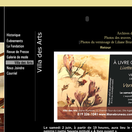
Archives d
Photos des œuvres
|
Photos du vernissage de Liliane Brun
Retour
Le samedi 2 juin, à partir de 19 heures, aura lieu le v
peintre Lisette Savaria intitulé « À livre ouvert ».