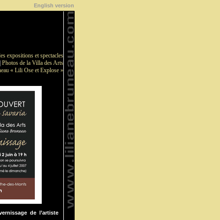
English version
es expositions et spectacles
|
Photos de la Villa des Arts
eau « Lili Ose et Explose »
ernissage de l’artiste